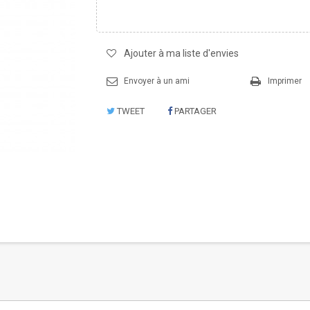
Ajouter à ma liste d'envies
Envoyer à un ami
Imprimer
TWEET
PARTAGER