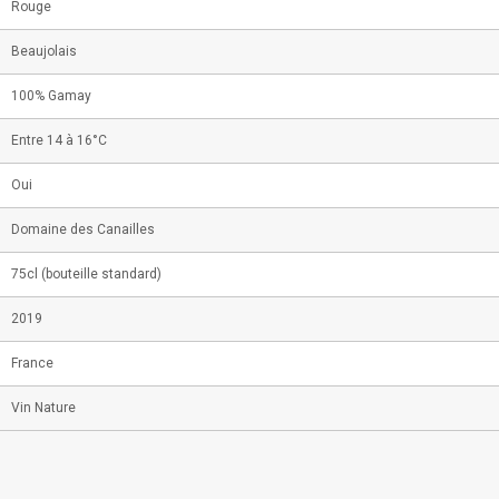
Rouge
Beaujolais
100% Gamay
Entre 14 à 16°C
Oui
Domaine des Canailles
75cl (bouteille standard)
2019
France
Vin Nature