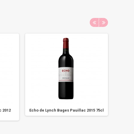
c 2012
Echo de Lynch Bages Pauillac 2015 75cl
Châtea