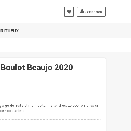
Connexion
IRITUEUX
 Boulot Beaujo 2020
t gorgé de fruits et muni de tanins tendres. Le cochon lui va si
 ce noble animal