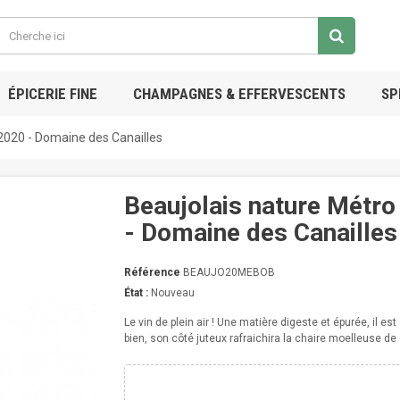
ÉPICERIE FINE
CHAMPAGNES & EFFERVESCENTS
SP
2020 - Domaine des Canailles
Beaujolais nature Métro
- Domaine des Canailles
Référence
BEAUJO20MEBOB
État :
Nouveau
Le vin de plein air ! Une matière digeste et épurée, il es
bien, son côté juteux rafraichira la chaire moelleuse de