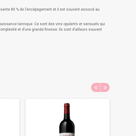
eprésente 80 % de l’encépagement et il est souvent associé au
e puissance tannique. Ce sont des vins opulents et sensuels qui
mplexité et d’une grande finesse. Ils sont d’ailleurs souvent