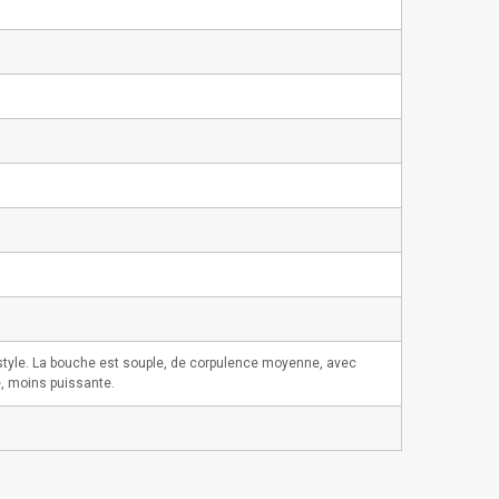
style. La bouche est souple, de corpulence moyenne, avec
e, moins puissante.