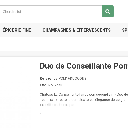
ÉPICERIE FINE
CHAMPAGNES & EFFERVESCENTS
SP
Duo de Conseillante Po
Référence
POM16DUOCONS
État :
Nouveau
Château La Conseillante lance son second vin « Duo de 
néanmoins toute la complexité et l’élégance de ce grand
de petits fruits rouges.