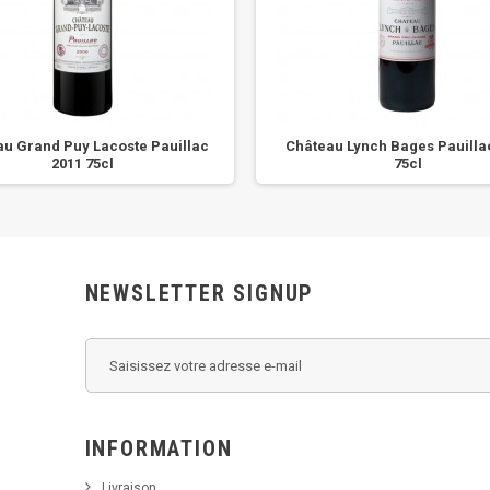
au Grand Puy Lacoste Pauillac
Château Lynch Bages Pauilla
2011 75cl
75cl
NEWSLETTER SIGNUP
INFORMATION
Livraison