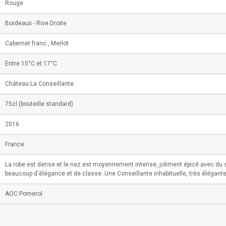
Rouge
Bordeaux - Rive Droite
Cabernet franc , Merlot
Entre 15°C et 17°C
Château La Conseillante
75cl (bouteille standard)
2016
France
La robe est dense et le nez est moyennement intense, joliment épicé avec du 
beaucoup d'élégance et de classe. Une Conseillante inhabituelle, très élégant
AOC Pomerol