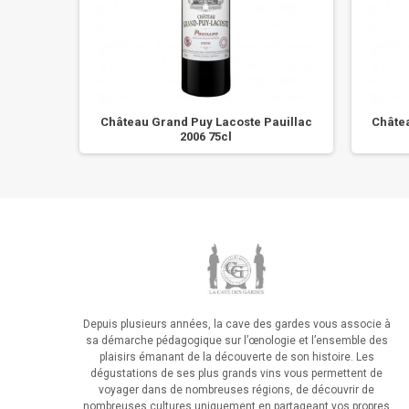
018 -
Château Grand Puy Lacoste Pauillac
Châte
2006 75cl
Depuis plusieurs années, la cave des gardes vous associe à
sa démarche pédagogique sur l’œnologie et l’ensemble des
plaisirs émanant de la découverte de son histoire. Les
dégustations de ses plus grands vins vous permettent de
voyager dans de nombreuses régions, de découvrir de
nombreuses cultures uniquement en partageant vos propres