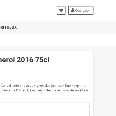
Connexion
IRITUEUX
merol 2016 75cl
Conseillante ». Issu de vignes plus jeunes, « Duo » exprime
 terroir de Pomerol, avec ses notes de réglisse, de violette et