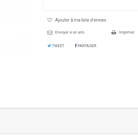
Ajouter à ma liste d'envies
Envoyer à un ami
Imprimer
TWEET
PARTAGER