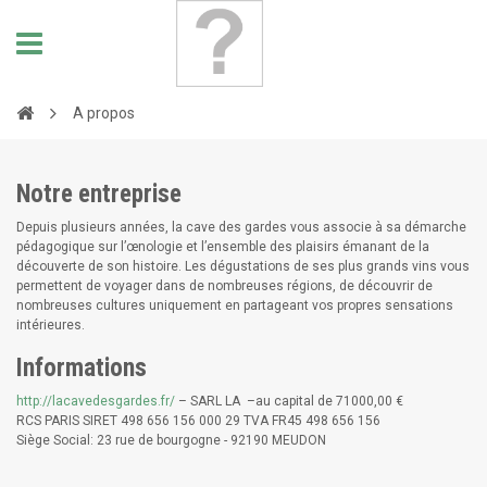
A propos
Notre entreprise
Depuis plusieurs années, la cave des gardes vous associe à sa démarche
pédagogique sur l’œnologie et l’ensemble des plaisirs émanant de la
découverte de son histoire. Les dégustations de ses plus grands vins vous
permettent de voyager dans de nombreuses régions, de découvrir de
nombreuses cultures uniquement en partageant vos propres sensations
intérieures.
Informations
http://lacavedesgardes.fr/
– SARL LA –au capital de 71000,00 €
RCS PARIS SIRET 498 656 156 000 29 TVA FR45 498 656 156
Siège Social: 23 rue de bourgogne - 92190 MEUDON