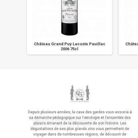
018 -
Château Grand Puy Lacoste Pauillac
Châte
2006 75cl
Depuis plusieurs années, la cave des gardes vous associe à
sa démarche pédagogique sur l’œnologie et l’ensemble des
plaisirs émanant de la découverte de son histoire. Les
dégustations de ses plus grands vins vous permettent de
voyager dans de nombreuses régions, de découvrir de