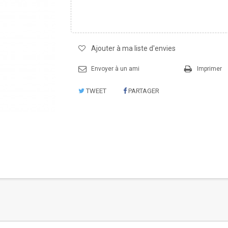
Ajouter à ma liste d'envies
Envoyer à un ami
Imprimer
TWEET
PARTAGER