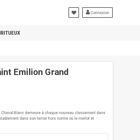
Connexion
IRITUEUX
int Emilion Grand
eau Cheval-Blanc demeure à chaque nouveau classement dans
testablement dans son terroir hors norme où le merlot et