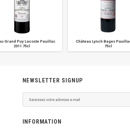
au Grand Puy Lacoste Pauillac
Château Lynch Bages Pauilla
2011 75cl
75cl
NEWSLETTER SIGNUP
INFORMATION