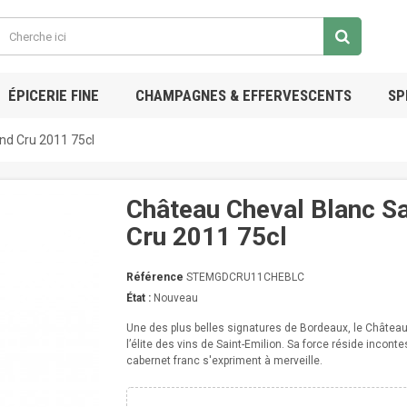
ÉPICERIE FINE
CHAMPAGNES & EFFERVESCENTS
SP
nd Cru 2011 75cl
Château Cheval Blanc Sa
Cru 2011 75cl
Référence
STEMGDCRU11CHEBLC
État :
Nouveau
Une des plus belles signatures de Bordeaux, le Chât
l’élite des vins de Saint-Emilion. Sa force réside incon
cabernet franc s'expriment à merveille.