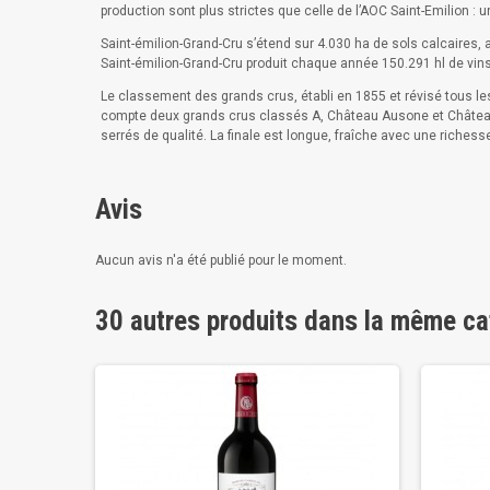
production sont plus strictes que celle de l’AOC Saint-Emilion : 
Saint-émilion-Grand-Cru s’étend sur 4.030 ha de sols calcaires, 
Saint-émilion-Grand-Cru produit chaque année 150.291 hl de vin
Le classement des grands crus, établi en 1855 et révisé tous les
compte deux grands crus classés A, Château Ausone et Château 
serrés de qualité. La finale est longue, fraîche avec une richess
Avis
Aucun avis n'a été publié pour le moment.
30 autres produits dans la même ca