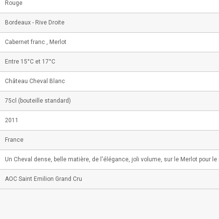
Rouge
Bordeaux - Rive Droite
Cabernet franc , Merlot
Entre 15°C et 17°C
Château Cheval Blanc
75cl (bouteille standard)
2011
France
Un Cheval dense, belle matière, de l'élégance, joli volume, sur le Merlot pour le 
AOC Saint Emilion Grand Cru