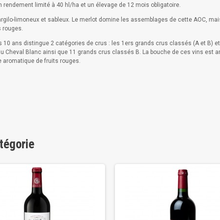
un rendement limité à 40 hl/ha et un élevage de 12 mois obligatoire.
argilo-limoneux et sableux. Le merlot domine les assemblages de cette AOC, mais 
s rouges.
 10 ans distingue 2 catégories de crus : les 1ers grands crus classés (A et B) et
Cheval Blanc ainsi que 11 grands crus classés B. La bouche de ces vins est amp
e aromatique de fruits rouges.
tégorie