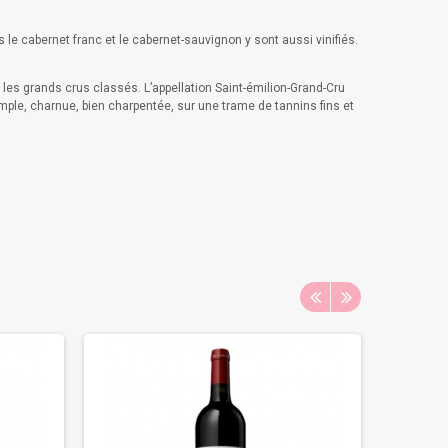
le cabernet franc et le cabernet-sauvignon y sont aussi vinifiés.
 les grands crus classés. L’appellation Saint-émilion-Grand-Cru
le, charnue, bien charpentée, sur une trame de tannins fins et