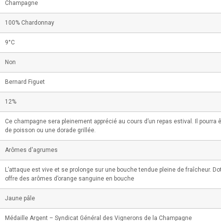
Champagne
100% Chardonnay
9°C
Non
Bernard Figuet
12%
Ce champagne sera pleinement apprécié au cours d’un repas estival. Il pourra ê
de poisson ou une dorade grillée.
Arômes d'agrumes
L’attaque est vive et se prolonge sur une bouche tendue pleine de fraîcheur. Do
offre des arômes d’orange sanguine en bouche
Jaune pâle
Médaille Argent – Syndicat Général des Vignerons de la Champagne