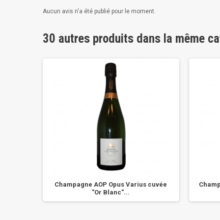
Aucun avis n'a été publié pour le moment.
30 autres produits dans la même ca
e Blancs
Champagne AOP Opus Varius cuvée
Champa
"Or Blanc"...