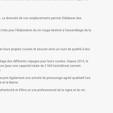
es. La diversité de ces emplacements permet d’élaborer des
 triés pour l’élaboration du vin rouge destiné à l’assemblage de la
 leurs propres cuvées et assurer ainsi un suivi de qualité à leur
blage des différents cépages pour leurs cuvées. Depuis 2010, le
nox (pour une capacité totale de 2 500 hectolitres) servent
.
erçent également une activité de pressurage agréé qualitatif lors
e et la Marne.
henticité et d’être un vrai professionnel de la vigne et du vin.