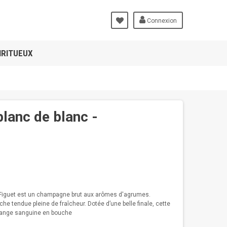
Connexion
IRITUEUX
lanc de blanc -
Figuet est un champagne brut aux arômes d'agrumes.
he tendue pleine de fraîcheur. Dotée d’une belle finale, cette
orange sanguine en bouche