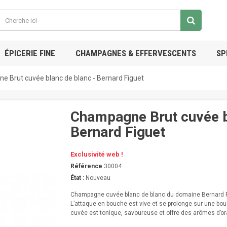
ÉPICERIE FINE
CHAMPAGNES & EFFERVESCENTS
SP
 Brut cuvée blanc de blanc - Bernard Figuet
Champagne Brut cuvée b
Bernard Figuet
Exclusivité web !
Référence
30004
État :
Nouveau
Champagne cuvée blanc de blanc du domaine Bernard 
L’attaque en bouche est vive et se prolonge sur une bouc
cuvée est tonique, savoureuse et offre des arômes d’