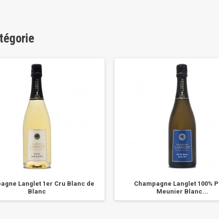
tégorie
gne Langlet 1er Cru Blanc de
Champagne Langlet 100% P
Blanc
Meunier Blanc...