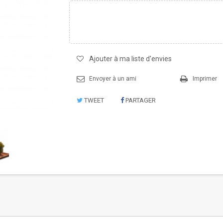
Ajouter à ma liste d'envies
Envoyer à un ami
Imprimer
TWEET
PARTAGER