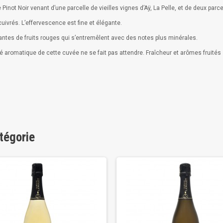
Pinot Noir venant d’une parcelle de vieilles vignes d’Aÿ, La Pelle, et de deux par
cuivrés. L’effervescence est fine et élégante.
antes de fruits rouges qui s’entremêlent avec des notes plus minérales.
xité aromatique de cette cuvée ne se fait pas attendre. Fraîcheur et arômes frui
tégorie