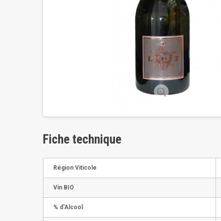
Fiche technique
Région Viticole
Vin BIO
% d'Alcool