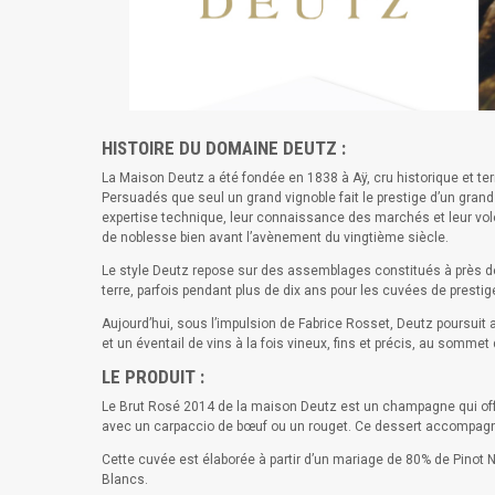
HISTOIRE DU DOMAINE DEUTZ :
La Maison Deutz a été fondée en 1838 à Aÿ, cru historique et t
Persuadés que seul un grand vignoble fait le prestige d’un grand
expertise technique, leur connaissance des marchés et leur volo
de noblesse bien avant l’avènement du vingtième siècle.
Le style Deutz repose sur des assemblages constitués à près de
terre, parfois pendant plus de dix ans pour les cuvées de prestig
Aujourd’hui, sous l’impulsion de Fabrice Rosset, Deutz poursuit a
et un éventail de vins à la fois vineux, fins et précis, au somme
LE PRODUIT :
Le Brut Rosé 2014 de la maison Deutz est un champagne qui offre d
avec un carpaccio de bœuf ou un rouget. Ce dessert accompagn
Cette cuvée est élaborée à partir d’un mariage de 80% de Pinot N
Blancs.