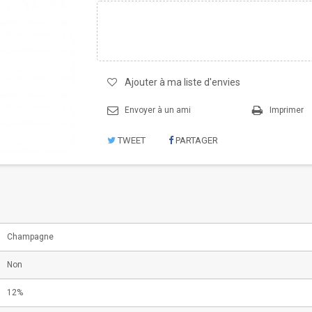
Ajouter à ma liste d'envies
Envoyer à un ami
Imprimer
TWEET
PARTAGER
Champagne
Non
12%