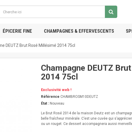
ÉPICERIE FINE
CHAMPAGNES & EFFERVESCENTS
SP
e DEUTZ Brut Rosé Millésimé 2014 75cl
Champagne DEUTZ Brut 
2014 75cl
Exclusivité web !
Référence
CHAMBROSM10DEUTZ
État :
Nouveau
Le Brut Rosé 2014 de la maison Deutz est un champagne 
belle fraîcheur minérale. C’est une cuvée qui s’apprécier
ou un rouget. Ce dessert accompagnera aussi merveill