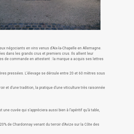
eux négociants en vins venus d’Aix-la-Chapelle en Allemagne.
s dans les grands crus et premiers crus. Ils allient leur
vres de commande en attestent : la marque a acquis ses lettres
ères pressées. L’élevage se déroule entre 20 et 60 mètres sous
 et d’une tradition, la pratique d’une viticulture très raisonnée
une cuvée qui s’appréciera aussi bien à l’apéritif qu’à table,
 20% de Chardonnay venant du terroir d’Avize sur la Côte des