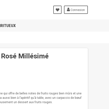
Connexion
IRITUEUX
Rosé Millésimé
qui offre de belles notes de fruits rouges bien mûrs et une
a aussi bien à l’apéritif qu’à table, avec un carpaccio de bœuf
eusement un dessert aux fruits rouges.