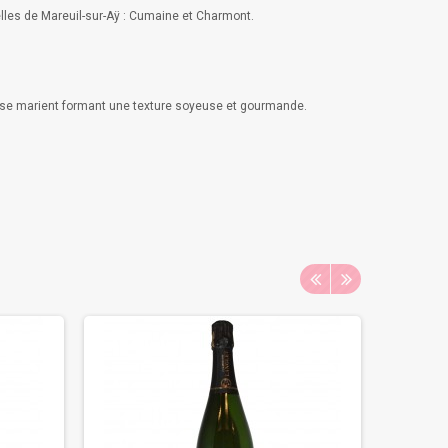
celles de Mareuil-sur-Aÿ : Cumaine et Charmont.
tés se marient formant une texture soyeuse et gourmande.