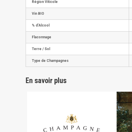
Région Viticole
Vin BIO
% d'Alcool
Flaconnage
Terre / Sol
Type de Champagnes
En savoir plus