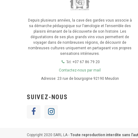
Depuis plusieurs années, la cave des gardes vous associe à
sa démarche pédagogique sur l’œnologie et l’ensemble des
plaisirs émanant de la découverte de son histoire. Les
dégustations de ses plus grands vins vous permettent de
voyager dans de nombreuses régions, de découvrir de
nombreuses cultures uniquement en partageant vos propres
sensations intérieures.
+07 67 86 79 20
Tel:
Contactez-nous par mail
Adresse:
23 rue de bourgogne 92190 Meudon
SUIVEZ-NOUS
Copyright 2020 SARL LA -
Toute reproduction interdite sans l'au