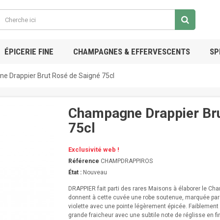
ÉPICERIE FINE
CHAMPAGNES & EFFERVESCENTS
SP
 Drappier Brut Rosé de Saigné 75cl
Champagne Drappier Bru
75cl
Exclusivité web !
Référence
CHAMPDRAPPIROS
État :
Nouveau
DRAPPIER fait parti des rares Maisons à élaborer le C
donnent à cette cuvée une robe soutenue, marquée par le
violette avec une pointe légèrement épicée. Faiblement
grande fraicheur avec une subtile note de réglisse en fi