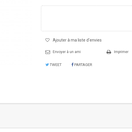
Ajouter à ma liste d'envies
Envoyer à un ami
Imprimer
TWEET
PARTAGER