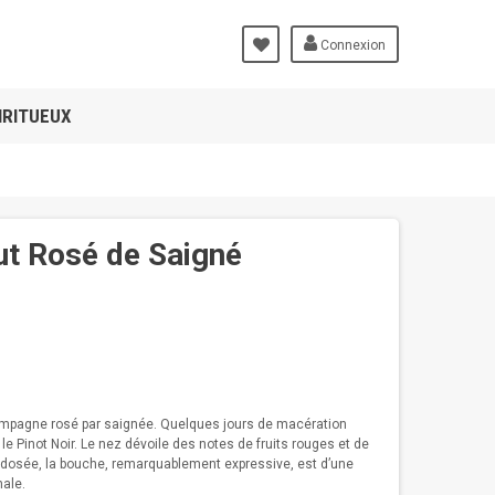
Connexion
IRITUEUX
t Rosé de Saigné
hampagne rosé par saignée. Quelques jours de macération
 Pinot Noir. Le nez dévoile des notes de fruits rouges et de
 dosée, la bouche, remarquablement expressive, est d’une
nale.