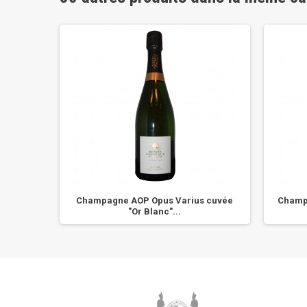
e Blancs
Champagne AOP Opus Varius cuvée
Champa
"Or Blanc"...