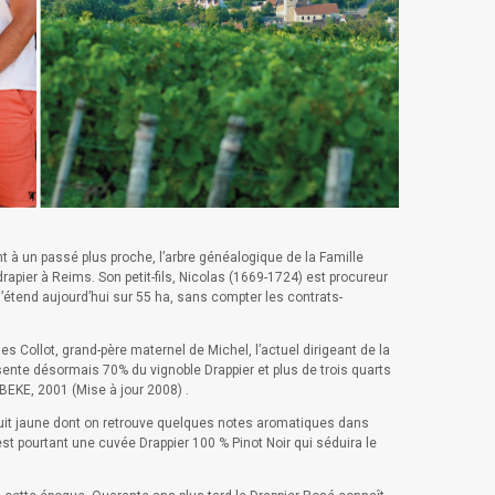
 à un passé plus proche, l’arbre généalogique de la Famille
ier à Reims. Son petit-fils, Nicolas (1669-1724) est procureur
 s’étend aujourd’hui sur 55 ha, sans compter les contrats-
Collot, grand-père maternel de Michel, l’actuel dirigeant de la
sente désormais 70% du vignoble Drappier et plus de trois quarts
BEKE, 2001 (Mise à jour 2008) .
fruit jaune dont on retrouve quelques notes aromatiques dans
’est pourtant une cuvée Drappier 100 % Pinot Noir qui séduira le