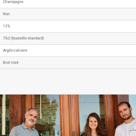
Champagne
Non
12%
75cl (bouteille standard)
Argilo-calcaire
Brut rosé