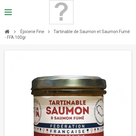
Épicerie Fine
Tartinable de Saumon et Saumon Fumé
- FFA 100gr