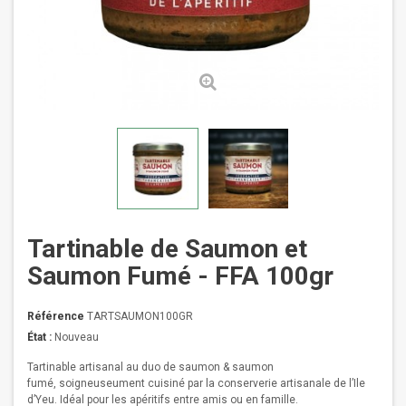
Tartinable de Saumon et
Saumon Fumé - FFA 100gr
Référence
TARTSAUMON100GR
État :
Nouveau
Tartinable artisanal au duo de saumon & saumon
fumé, soigneuseument cuisiné par la conserverie artisanale de l’Ile
d’Yeu. Idéal pour les apéritifs entre amis ou en famille.