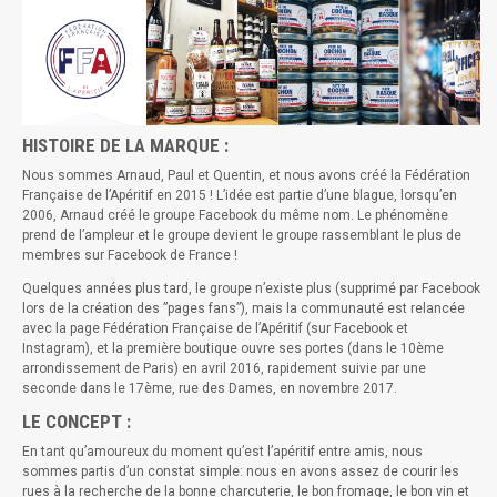
HISTOIRE DE LA MARQUE :
Nous sommes Arnaud, Paul et Quentin, et nous avons créé la Fédération
Française de l’Apéritif en 2015 ! L’idée est partie d’une blague, lorsqu’en
2006, Arnaud créé le groupe Facebook du même nom. Le phénomène
prend de l’ampleur et le groupe devient le groupe rassemblant le plus de
membres sur Facebook de France !
Quelques années plus tard, le groupe n’existe plus (supprimé par Facebook
lors de la création des ”pages fans”), mais la communauté est relancée
avec la page Fédération Française de l’Apéritif (sur Facebook et
Instagram), et la première boutique ouvre ses portes (dans le 10ème
arrondissement de Paris) en avril 2016, rapidement suivie par une
seconde dans le 17ème, rue des Dames, en novembre 2017.
LE CONCEPT :
En tant qu’amoureux du moment qu’est l’apéritif entre amis, nous
sommes partis d’un constat simple: nous en avons assez de courir les
rues à la recherche de la bonne charcuterie, le bon fromage, le bon vin et