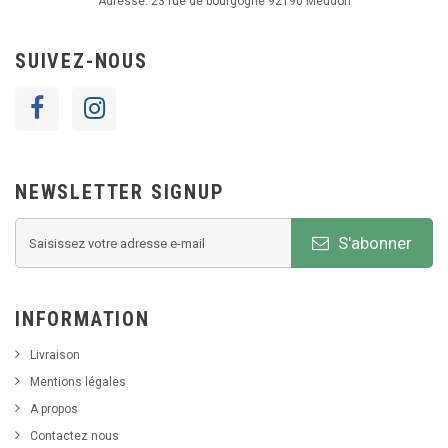
Adresse:
23 rue de bourgogne 92190 Meudon
SUIVEZ-NOUS
NEWSLETTER SIGNUP
S'abonner
INFORMATION
Livraison
Mentions légales
A propos
Contactez nous