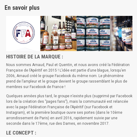
En savoir plus
HISTOIRE DE LA MARQUE :
Nous sommes Arnaud, Paul et Quentin, et nous avons créé la Fédération
Française de l’Apéritif en 2015 ! L’idée est partie d’une blague, lorsqu’en
2006, Arnaud créé le groupe Facebook du même nom. Le phénomène
prend de l’ampleur et le groupe devient le groupe rassemblant le plus de
membres sur Facebook de France !
Quelques années plus tard, le groupe n’existe plus (supprimé par Facebook
lors de la création des ”pages fans”), mais la communauté est relancée
avec la page Fédération Française de l’Apéritif (sur Facebook et
Instagram), et la première boutique ouvre ses portes (dans le 10ème
arrondissement de Paris) en avril 2016, rapidement suivie par une
seconde dans le 17ème, rue des Dames, en novembre 2017.
LE CONCEPT :