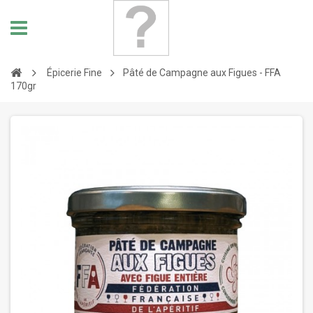
Épicerie Fine
Pâté de Campagne aux Figues - FFA
170gr