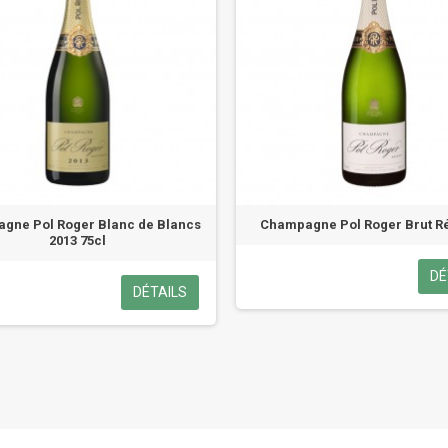
gne Pol Roger Blanc de Blancs
Champagne Pol Roger Brut R
2013 75cl
DÉ
DÉTAILS