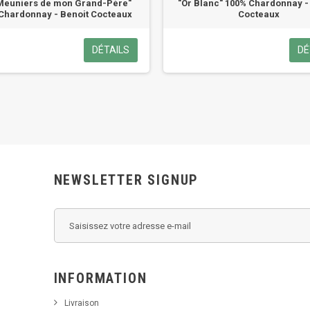
Meuniers de mon Grand-Père"
"Or Blanc" 100% Chardonnay -
Chardonnay - Benoit Cocteaux
Cocteaux
DÉTAILS
DÉ
NEWSLETTER SIGNUP
INFORMATION
Livraison