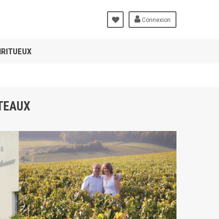
Connexion
IRITUEUX
CTEAUX