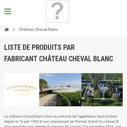
Château Cheval Blanc
LISTE DE PRODUITS PAR
FABRICANT CHÂTEAU CHEVAL BLANC
Le château Cheval Blanc trône au sommet de l'appellation Saint-Émilion
depuis le 16 juin 1955 et son classement en Premier Grand Cru classé A.
Une anecdote pour prendre la mesure de ce nom ? En novembre 2010, une