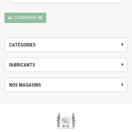
COMPARER
(
0
)
CATÉGORIES
FABRICANTS
NOS MAGASINS