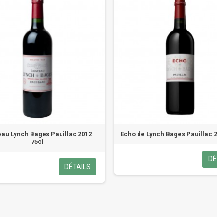
au Lynch Bages Pauillac 2012
Echo de Lynch Bages Pauillac 2
75cl
DÉ
DÉTAILS