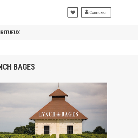
Connexion
IRITUEUX
YNCH BAGES