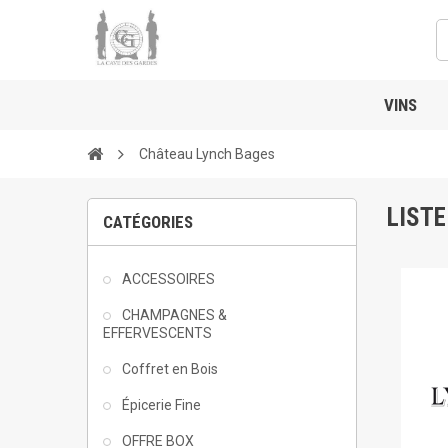
VINS
Château Lynch Bages
LIST
CATÉGORIES
ACCESSOIRES
CHAMPAGNES &
EFFERVESCENTS
Coffret en Bois
Épicerie Fine
OFFRE BOX