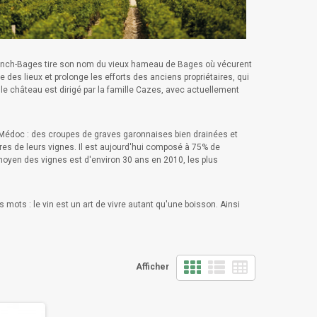
Lynch-Bages tire son nom du vieux hameau de Bages où vécurent
des lieux et prolonge les efforts des anciens propriétaires, qui
 le château est dirigé par la famille Cazes, avec actuellement
u Médoc : des croupes de graves garonnaises bien drainées et
res de leurs vignes. Il est aujourd'hui composé à 75% de
 moyen des vignes est d'environ 30 ans en 2010, les plus
s mots : le vin est un art de vivre autant qu'une boisson. Ainsi
Afficher