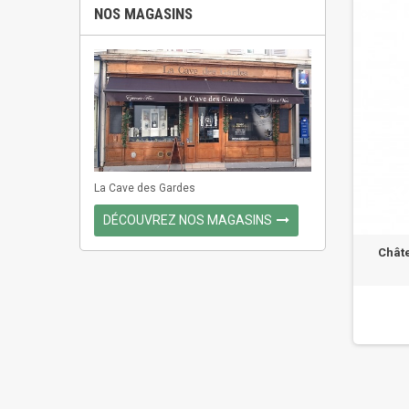
NOS MAGASINS
La Cave des Gardes
DÉCOUVREZ NOS MAGASINS
Châte