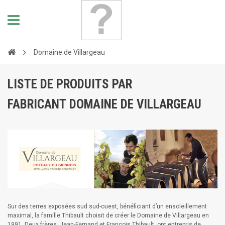
Domaine de Villargeau
LISTE DE PRODUITS PAR
FABRICANT DOMAINE DE VILLARGEAU
Sur des terres exposées sud sud-ouest, bénéficiant d’un ensoleillement
maximal, la famille Thibault choisit de créer le Domaine de Villargeau en
1991. Deux frères, Jean-Fernand et François Thibault, ont entrepris de