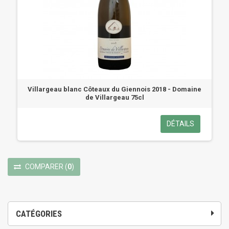
Villargeau blanc Côteaux du Giennois 2018 - Domaine
de Villargeau 75cl
DÉTAILS
COMPARER
(
0
)
CATÉGORIES