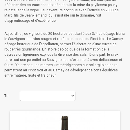
défricher des coteaux abandonnés depuis la crise du phylloxéra pour y
réinstaller de la vigne. Leur aventure continue avec l’arrivée en 2000 de
Marc, fils de Jean-Fernand, qui s'installe sur le domaine, fort
d'apprentissage et d'expérience.
Aujourd’hui, ce vignoble de 20 hectares est planté aux 3/4 de cépage blanc,
le Sauvignon. Les vins rouges et rosés sont issus du Pinot Noir. Le Gamay,
cépage historique de l’appellation, permet l’élaboration d’une cuvée de
rouge très gourmande. L’histoire géologique de la formation de la
dépression ligérienne explique la diversité des sols : D’une part, le silex
offre tout son potentiel au Sauvignon qui s’exprime là avec délicatesse et
fruité. D’autre part, les marnes kimméridgiennes sur sol argilo-calcaire
permettent au Pinot Noir et au Gamay de développer de bons équilibres
entre matière, fruité et fraîcheur.
Tri