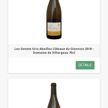
Les Genets Gris Abeilles Côteaux du Giennois 2018 -
Domaine de Villargeau 75cl
DÉTAILS