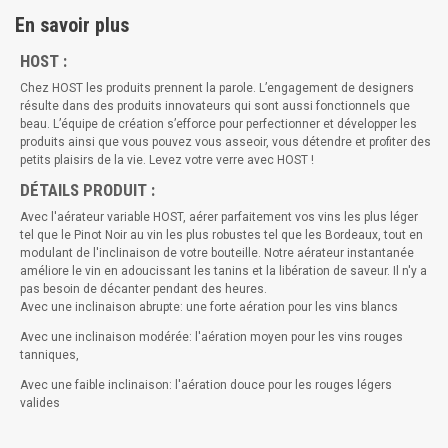
En savoir plus
HOST :
Chez HOST les produits prennent la parole. L’engagement de designers
résulte dans des produits innovateurs qui sont aussi fonctionnels que
beau. L’équipe de création s’efforce pour perfectionner et développer les
produits ainsi que vous pouvez vous asseoir, vous détendre et profiter des
petits plaisirs de la vie. Levez votre verre avec HOST !
DÉTAILS PRODUIT :
Avec l'aérateur variable HOST, aérer parfaitement vos vins les plus léger
tel que le Pinot Noir au vin les plus robustes tel que les Bordeaux, tout en
modulant de l'inclinaison de votre bouteille. Notre aérateur instantanée
améliore le vin en adoucissant les tanins et la libération de saveur. Il n'y a
pas besoin de décanter pendant des heures.
Avec une inclinaison abrupte: une forte aération pour les vins blancs
Avec une inclinaison modérée: l'aération moyen pour les vins rouges
tanniques,
Avec une faible inclinaison: l'aération douce pour les rouges légers
valides