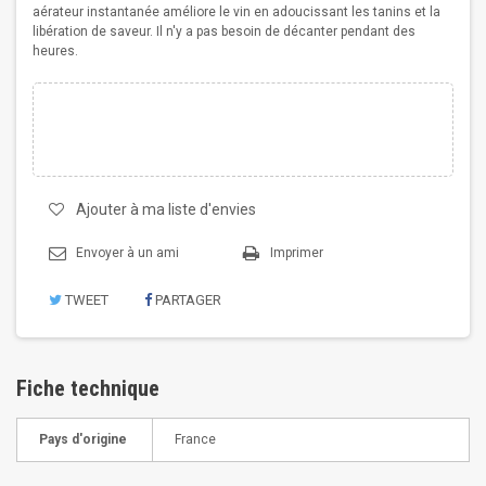
aérateur instantanée améliore le vin en adoucissant les tanins et la
libération de saveur. Il n'y a pas besoin de décanter pendant des
heures.
Ajouter à ma liste d'envies
Envoyer à un ami
Imprimer
TWEET
PARTAGER
Fiche technique
Pays d'origine
France