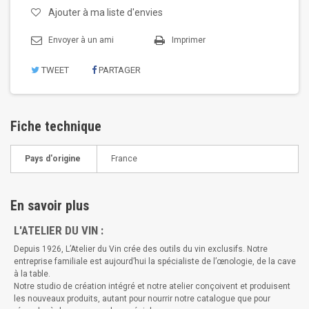
Ajouter à ma liste d'envies
Envoyer à un ami
Imprimer
TWEET
PARTAGER
Fiche technique
Pays d'origine
France
En savoir plus
L'ATELIER DU VIN :
Depuis 1926, L’Atelier du Vin crée des outils du vin exclusifs. Notre
entreprise familiale est aujourd’hui la spécialiste de l’œnologie, de la cave
à la table.
Notre studio de création intégré et notre atelier conçoivent et produisent
les nouveaux produits, autant pour nourrir notre catalogue que pour