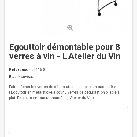
Egouttoir démontable pour 8
verres à vin - L'Atelier du Vin
Référence
095115-8
État :
Nouveau
Faire sécher les verres de dégustation n’est plus un casse-tête
!
Égouttoir en métal nickelé pour 8 verres de dégustation pliable à
plat.
Embouts en “caoutchouc “.
- (L'Atelier du Vin)