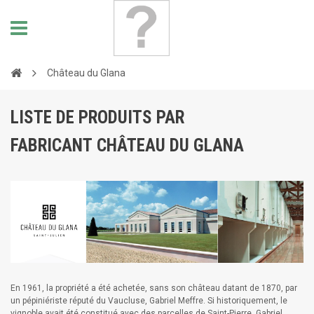
Château du Glana
LISTE DE PRODUITS PAR
FABRICANT CHÂTEAU DU GLANA
En 1961, la propriété a été achetée, sans son château datant de 1870, par
un pépiniériste réputé du Vaucluse, Gabriel Meffre. Si historiquement, le
vignoble avait été constitué avec des parcelles de Saint-Pierre, Gabriel