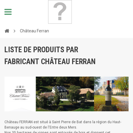
Château Ferran
LISTE DE PRODUITS PAR
FABRICANT CHÂTEAU FERRAN
Château FERRAN est situé à Saint Pierre de Bat dans la région du Haut-
Benauge au sud-ouest de l'Entre deux Mers.
Nos 35 hectares de vignes sont entourés de bois et donnent cet