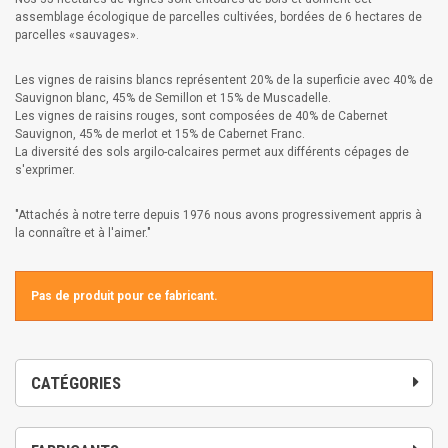
assemblage écologique de parcelles cultivées, bordées de 6 hectares de
parcelles «sauvages».
Les vignes de raisins blancs représentent 20% de la superficie avec 40% de
Sauvignon blanc, 45% de Semillon et 15% de Muscadelle.
Les vignes de raisins rouges, sont composées de 40% de Cabernet
Sauvignon, 45% de merlot et 15% de Cabernet Franc.
La diversité des sols argilo-calcaires permet aux différents cépages de
s'exprimer.
"Attachés à notre terre depuis 1976 nous avons progressivement appris à
la connaître et à l'aimer."
Pas de produit pour ce fabricant.
CATÉGORIES